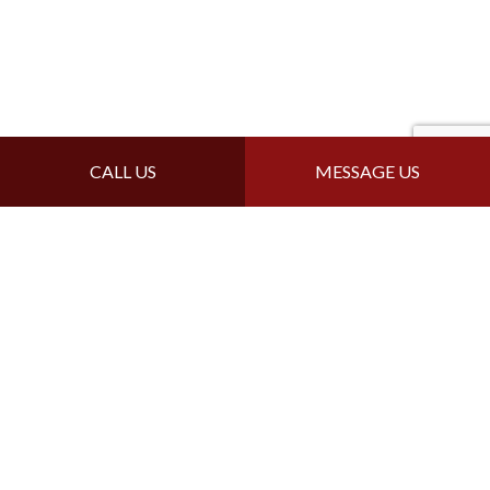
CALL US
MESSAGE US